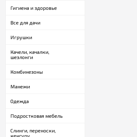
Гигиена и здоровье
Все для дачи
Игрушки
Качели, качалки,
шезлонги
Комбинезоны
Манежи
Одежда
Подростковая мебель
Слинги, переноски,
кенгуру