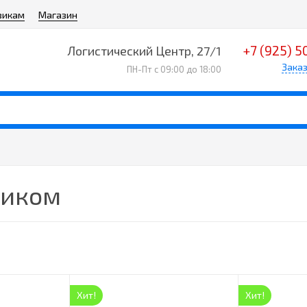
викам
Магазин
+7 (925) 5
Логистический Центр, 27/1
Заказ
ПН-Пт с 09:00 до 18:00
ником
Хит!
Хит!