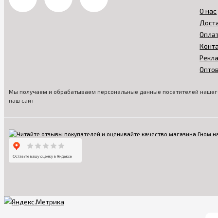
О нас
Дост
Опла
Конт
Рекл
Опто
Мы получаем и обрабатываем персональные данные посетителей нашего
наш сайт