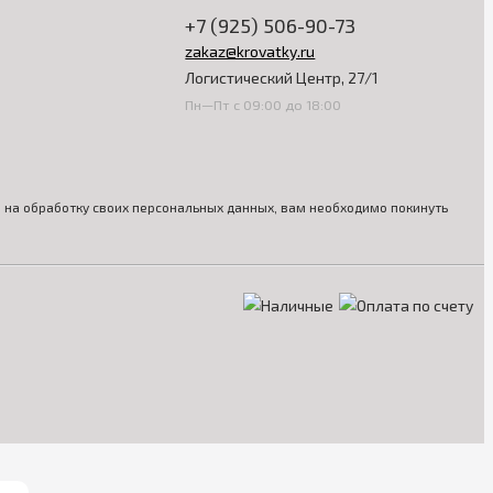
+7 (925) 506-90-73
zakaz@krovatky.ru
Логистический Центр, 27/1
Пн—Пт с 09:00 до 18:00
ия на обработку своих персональных данных, вам необходимо покинуть