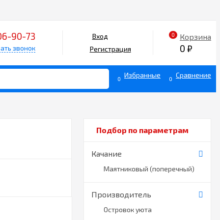
06-90-73
0
Корзина
Вход
0
₽
ать звонок
Регистрация
Избранные
Сравнение
0
0
Подбор по параметрам
Качание
Маятниковый (поперечный)
Производитель
Островок уюта