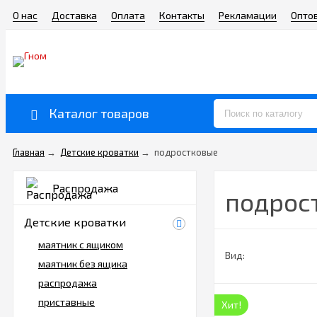
О нас
Доставка
Оплата
Контакты
Рекламации
Опто
Каталог товаров
Главная
→
Детские кроватки
→
подростковые
Распродажа
подрос
Детские кроватки
маятник с ящиком
Вид:
маятник без ящика
распродажа
приставные
Хит!