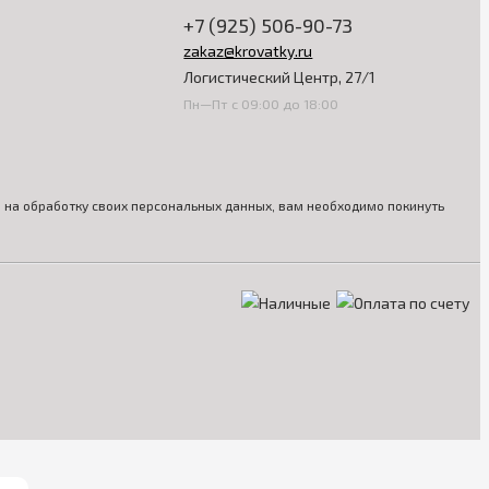
+7 (925) 506-90-73
zakaz@krovatky.ru
Логистический Центр, 27/1
Пн—Пт с 09:00 до 18:00
ия на обработку своих персональных данных, вам необходимо покинуть