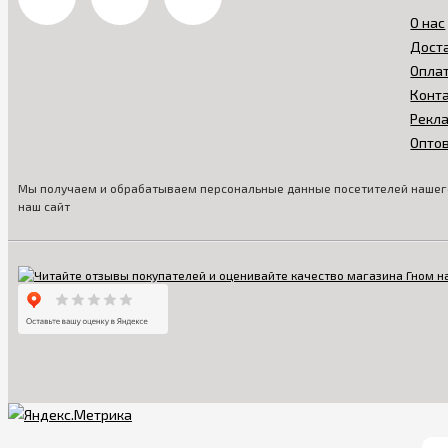
О нас
Дост
Опла
Конт
Рекл
Опто
Мы получаем и обрабатываем персональные данные посетителей нашего
наш сайт