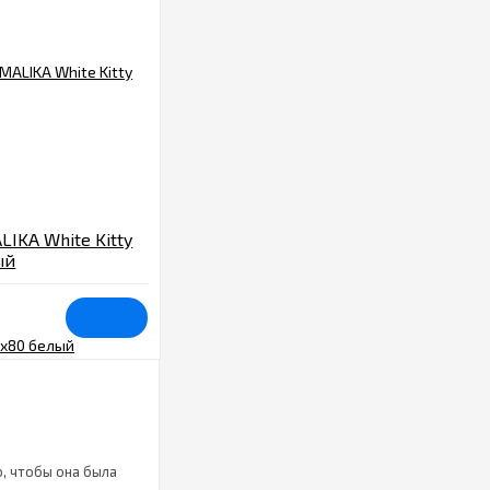
IKA White Kitty
ый
, чтобы она была