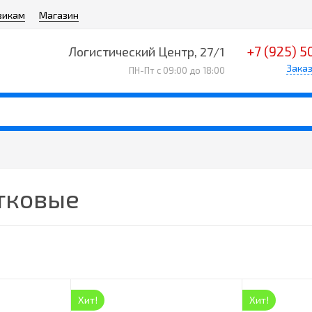
викам
Магазин
+7 (925) 5
Логистический Центр, 27/1
Заказ
ПН-Пт с 09:00 до 18:00
тковые
Хит!
Хит!