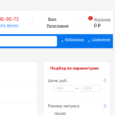
06-90-73
0
Корзина
Вход
0
₽
ать звонок
Регистрация
Избранные
Сравнение
0
0
Подбор по параметрам
Цена,
руб.
—
Размер матраса
160х80