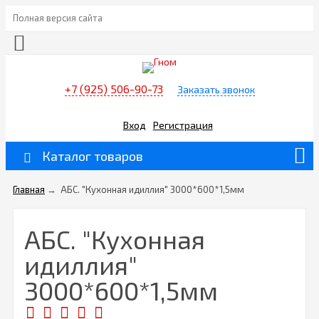
Полная версия сайта
+7 (925) 506-90-73
Заказать звонок
Вход
Регистрация
Каталог товаров
Главная
→
АБС. "Кухонная идиллия" 3000*600*1,5мм
АБС. "Кухонная
идиллия"
3000*600*1,5мм