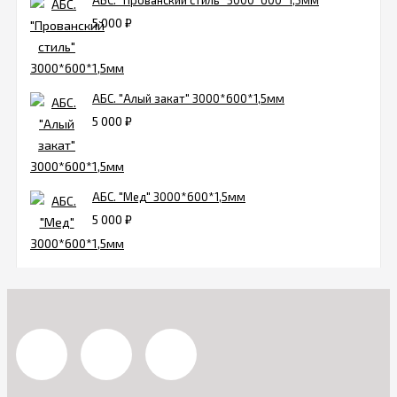
АБС. "Прованский стиль" 3000*600*1,5мм
5 000
₽
АБС. "Алый закат" 3000*600*1,5мм
5 000
₽
АБС. "Мед" 3000*600*1,5мм
5 000
₽