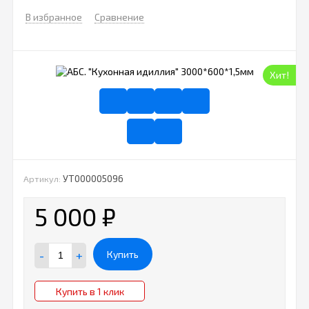
В избранное
Сравнение
Хит!
УТ000005096
Артикул:
5 000
₽
-
+
Купить
Купить в 1 клик